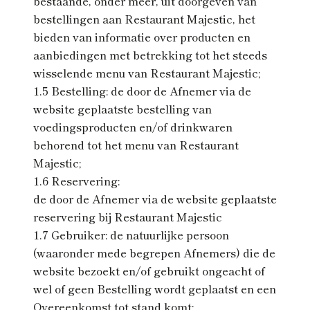
bestaande, onder meer, uit doorgeven van
bestellingen aan Restaurant Majestic, het
bieden van informatie over producten en
aanbiedingen met betrekking tot het steeds
wisselende menu van Restaurant Majestic;
1.5 Bestelling: de door de Afnemer via de
website geplaatste bestelling van
voedingsproducten en/of drinkwaren
behorend tot het menu van Restaurant
Majestic;
1.6 Reservering:
de door de Afnemer via de website geplaatste
reservering bij Restaurant Majestic
1.7 Gebruiker: de natuurlijke persoon
(waaronder mede begrepen Afnemers) die de
website bezoekt en/of gebruikt ongeacht of
wel of geen Bestelling wordt geplaatst en een
Overeenkomst tot stand komt;