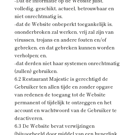
-Dat de informatie op de Website juist,
volledig, geschikt, actueel, betrouwbaar en
niet onrechtmatig is,
-dat de Website onbeperkt toegankelijk is,
ononderbroken zal werken, vrij zal zijn van
virussen, trojans en andere fouten en/of
gebreken, en dat gebreken kunnen worden
verholpen; en,
-dat derden niet haar systemen onrechtmatig
(zullen) gebruiken.
6.2 Restaurant Majestic is gerechtigd de
Gebruiker ten allen tijde en zonder opgave
van redenen de toegang tot de Website
permanent of tijdelijk te ontzeggen en het
account en wachtwoord van de Gebruiker te
deactiveren.
6.3 De Website bevat verwijzingen
(bijvoorbeeld door middel van een hyperlink,