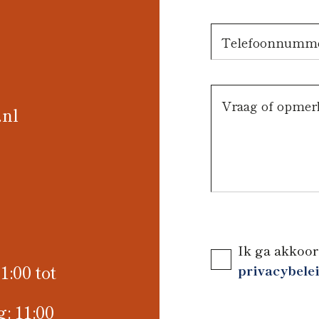
.nl
Ik ga akkoor
:00 tot
privacybele
: 11:00