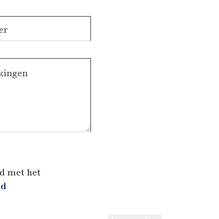
d met het
id