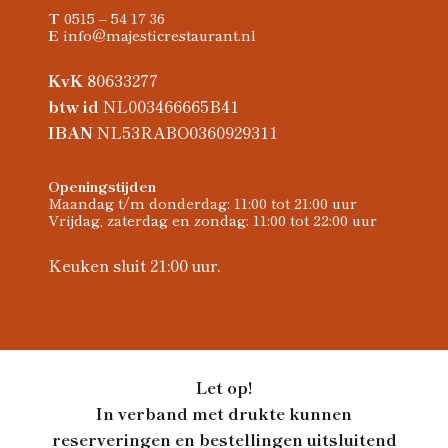
T
0515 – 54 17 36
E
info@majesticrestaurant.nl
KvK
80633277
btw id
NL003466665B41
IBAN
NL53RABO0360929311
Openingstijden
Maandag t/m donderdag: 11:00 tot 21:00 uur
Vrijdag, zaterdag en zondag: 11:00 tot 22:00 uur
Keuken sluit 21:00 uur.
Let op!
In verband met drukte kunnen
reserveringen en bestellingen uitsluitend