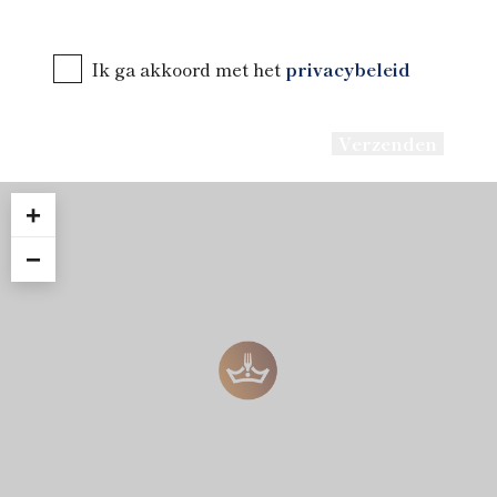
Ik ga akkoord met het
privacybeleid
+
−