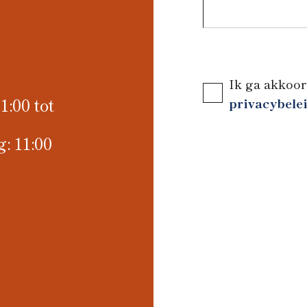
Ik ga akkoor
:00 tot
privacybele
: 11:00