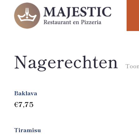
Nagerechten
Toont
Baklava
€
7,75
Tiramisu