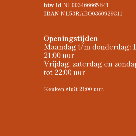
btw id
NL003466665B41
IBAN
NL53RABO0360929311
Openingstijden
Maandag t/m donderdag: 11
21:00 uur
Vrijdag, zaterdag en zondag
tot 22:00 uur
Keuken sluit 21:00 uur.