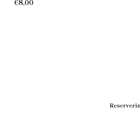
€
8,00
Reserverin