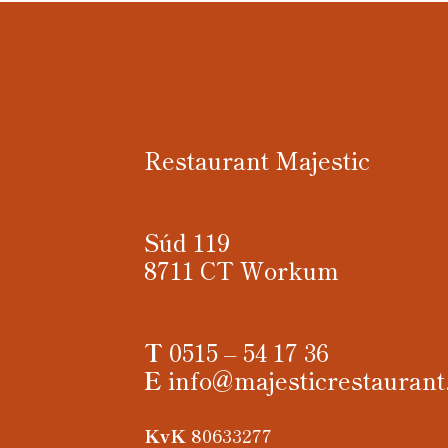
Restaurant Majestic
Súd 119
8711 CT Workum
T
0515 – 54 17 36
E
info@majesticrestaurant
KvK
80633277