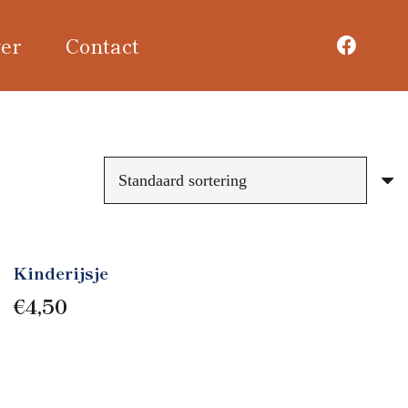
er
Contact
Kinderijsje
€
4,50