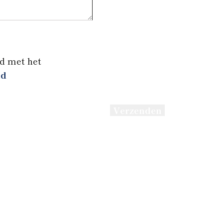
d met het
id