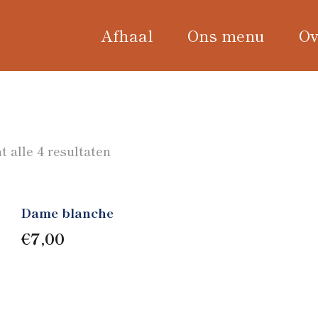
Afhaal
Ons menu
Ov
 alle 4 resultaten
Dame blanche
€
7,00