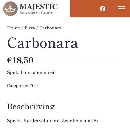
Home
/
Pizza
/ Carbonara
Carbonara
€
18,50
Spek, ham, uien en ei
Categorie:
Pizza
Beschrijving
Speck, Vorderschinken, Zwiebeln und Ei