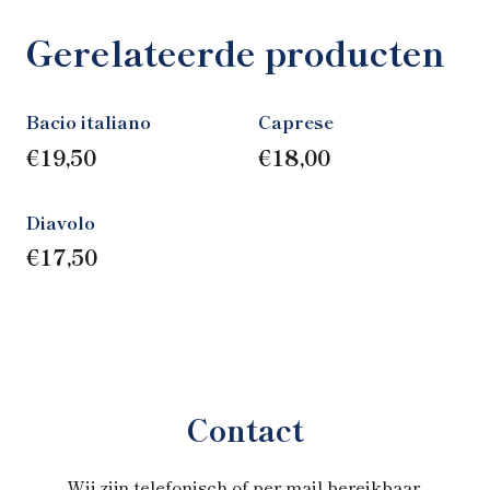
Gerelateerde producten
Bacio italiano
Caprese
€
19,50
€
18,00
Diavolo
€
17,50
Contact
Wij zijn telefonisch of per mail bereikbaar.