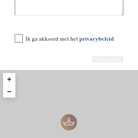
Ik ga akkoord met het
privacybeleid
+
−