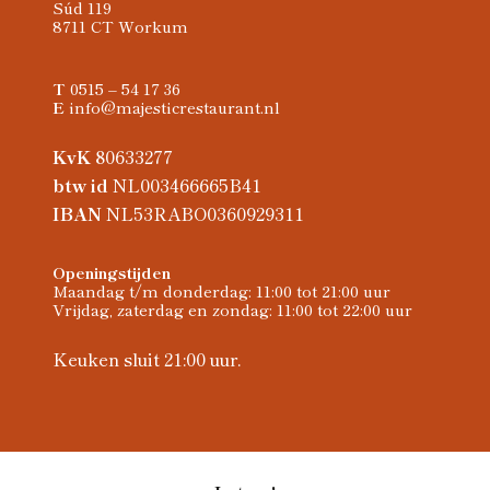
Súd 119
8711 CT Workum
T
0515 – 54 17 36
E
info@majesticrestaurant.nl
KvK
80633277
btw id
NL003466665B41
IBAN
NL53RABO0360929311
Openingstijden
Maandag t/m donderdag: 11:00 tot 21:00 uur
Vrijdag, zaterdag en zondag: 11:00 tot 22:00 uur
Keuken sluit 21:00 uur.