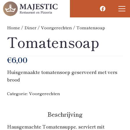
Home
/
Diner
/
Voorgerechten
/ Tomatensoap
Tomatensoap
€
6,00
Huisgemaakte tomatensoep geserveerd met vers
brood
Categorie:
Voorgerechten
Beschrijving
Hausgemachte Tomatensuppe, serviert mit